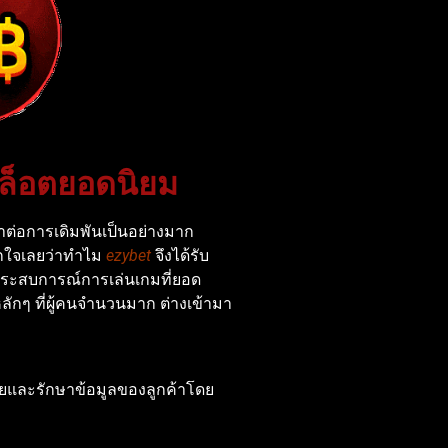
สล็อตยอดนิยม
าต่อการเดิมพันเป็นอย่างมาก
ปลกใจเลยว่าทำไม
ezybet
จึงได้รับ
หาประสบการณ์การเล่นเกมที่ยอด
ลักๆ ที่ผู้คนจำนวนมาก ต่างเข้ามา
ัยและรักษาข้อมูลของลูกค้าโดย