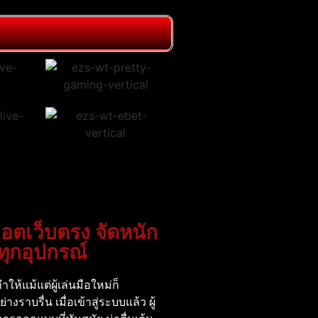
็อตเว็บตรง จัดหนัก
้ทุกอุปกรณ์
ห้แม้แต่ผู้เล่นมือใหม่ก็
่างราบรื่น เมื่อเข้าสู่ระบบแล้ว ผู้