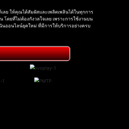
ลย ให้คุณได้สัมผัสและเพลิดเพลินได้ในทุกการ
อน โดยที่ไม่ต้องกังวลใจเลย เพราะการใช้งานบน
นันออนไลน์ยุคใหม่ ที่มีการให้บริการอย่างครบ