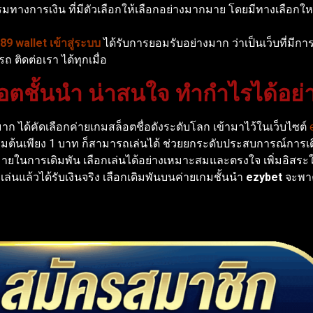
งการเงิน ที่มีตัวเลือกให้เลือกอย่างมากมาย โดยมีทางเลือกใหม่ๆ
9 wallet เข้าสู่ระบบ
ได้รับการยอมรับอย่างมาก ว่าเป็นเว็บที่มีการ
ติดต่อเรา ได้ทุกเมื่อ
อตชั้นนำ น่าสนใจ ทำกำไรได้อย่
งมาก ได้คัดเลือกค่ายเกมสล็อตชื่อดังระดับโลก เข้ามาไว้ในเว็บไซต์
ต้นเพียง 1 บาท ก็สามารถเล่นได้ ช่วยยกระดับประสบการณ์การเดิมพั
มายในการเดิมพัน เลือกเล่นได้อย่างเหมาะสมและตรงใจ เพิ่มอิสร
เล่นแล้วได้รับเงินจริง เลือกเดิมพันบนค่ายเกมชั้นนำ
ezybet
จะพาค