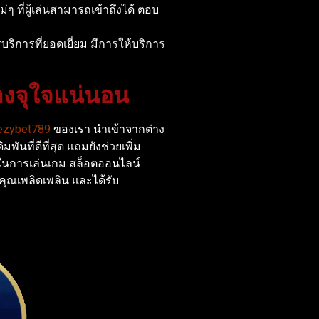
 ที่ผู้เล่นสามารถเข้าถึงได้ ตอบ
บริการที่ยอดเยี่ยม มีการให้บริการ
างจุใจแน่นอน
ezybet789
ของเรา นำเข้าจากต่าง
นที่ดีที่สุด แถมยังช่วยเพิ่ม
ะในการเล่นเกม สล็อตออนไลน์
ุณเพลิดเพลิน และได้รับ