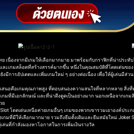
ไทย เนื่องจากมีเกมให้เลือกมากมาย มาพร้อมกับกราฟิกที่น่าประทั
ย และเกมสล็อตที่สร้างสรรค์มากขึ้น หนึ่งในคุณสมบัติที่โดดเด่นข
 ยังมีการอัปเดตและเพิ่มเกมใหม่ ๆ อย่างต่อเนื่อง เพื่อให้ผู้เล่นมีส
ำเสนอคือเกมคุณภาพสูง ที่ตอบสนองความสนใจที่หลากหลาย สิ่งที่ท
้มีเกมที่มีเอกลักษณ์ และที่น่าดึงดูดเป็นอย่างมาก นอกเหนือจากเกมล
้วย
oker Slot โดดเด่นเหนือค่ายเกมอื่นๆ เกมของพวกเขารวมเอาองค์ประ
กมที่มีให้เลือกมากมาย รวมถึงธีมดั้งเดิมและธีมสมัยใหม่ Joker 
ู้เล่นที่กำลังมองหาโอกาสในการเพิ่มเงินรางวัล