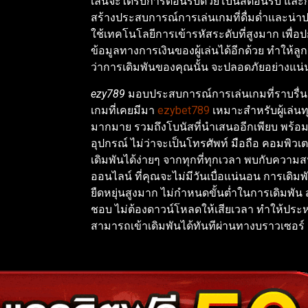
เล่นจะได้รับการต้อนรับด้วยโบนัสต้อนรับ และก
สร้างประสบการณ์การเล่นเกมที่ดื่มด่ำและน่าปร
ใช้เทคโนโลยีการเข้ารหัสระดับที่สูงมาก เพื่อ
ข้อมูลทางการเงินของผู้เล่นได้อีกด้วย ทำให้ลู
ว่าการเดิมพันของคุณนั้น จะปลอดภัยอย่างแน่
ezy789
มอบประสบการณ์การเล่นเกมที่ราบรื่
เกมที่เคยมีมา
ezybet789
เหมาะสำหรับผู้เล่นทุ
มากมาย รวมถึงโบนัสที่นำเสนออีกเพียบ พร้อมท
อุปกรณ์ ไม่ว่าจะเป็นโทรศัพท์ มือถือ คอมพิวเต
เดิมพันได้ง่ายๆ จากทุกที่ทุกเวลา พบกับควา
ออนไลน์ ที่คุณจะไม่มีวันเบื่อแน่นอน การเดิม
ยืดหยุ่นสูงมาก ไม่กำหนดขั้นต่ำในการเดิมพัน
ชอบ ไม่ต้องดาวน์โหลดให้เสียเวลา ทำให้ประหยั
สามารถเข้าเดิมพันได้ทันทีผ่านทางบราวเซอร์ 