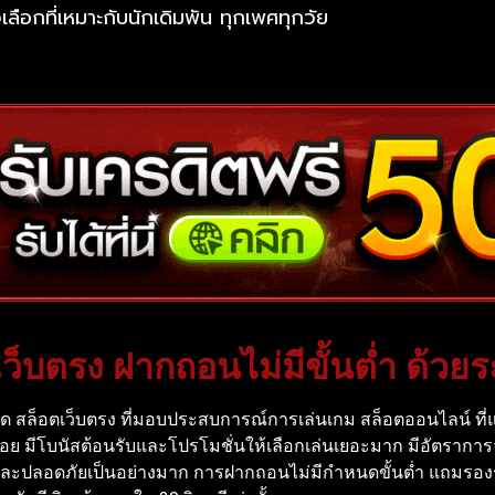
วเลือกที่เหมาะกับนักเดิมพัน ทุกเพศทุกวัย
ว็บตรง ฝากถอนไม่มีขั้นต่ำ ด้ว
ด สล็อตเว็บตรง ที่มอบประสบการณ์การเล่นเกม สล็อตออนไลน์ ที่แต
อย มีโบนัสต้อนรับและโปรโมชั่นให้เลือกเล่นเยอะมาก มีอัตราการจ
จ และปลอดภัยเป็นอย่างมาก การฝากถอนไม่มีกำหนดขั้นต่ำ แถมรอง